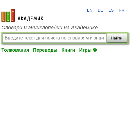
EN
DE
ES
FR
academic.ru
Словари и энциклопедии на Академике
Найти!
Толкования
Переводы
Книги
Игры ⚽