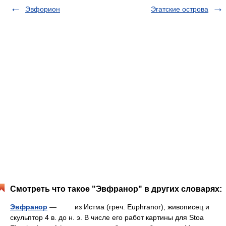
Эвфорион
Эгатские острова
Смотреть что такое "Эвфранор" в других словарях:
Эвфранор
— из Истма (греч. Euphranor), живописец и
скульптор 4 в. до н. э. В числе его работ картины для Stoa