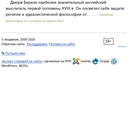
Джорж Беркли наиболее значительный английский
мыслитель первой половины XVIII в. Он посвятил себя защите
религии и идеалистической философии от… …
Западная
философия от истоков до наших дней
© Академик, 2000-2026
18+
Обратная связь:
Техподдержка
,
Реклама на сайте
👣 Путешествия
Экспорт словарей на сайты
, сделанные на PHP,
Joomla,
Drupal,
WordPress, MODx.